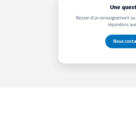
Une quest
Besoin d’un renseignement ou 
répondons avec
Nous cont