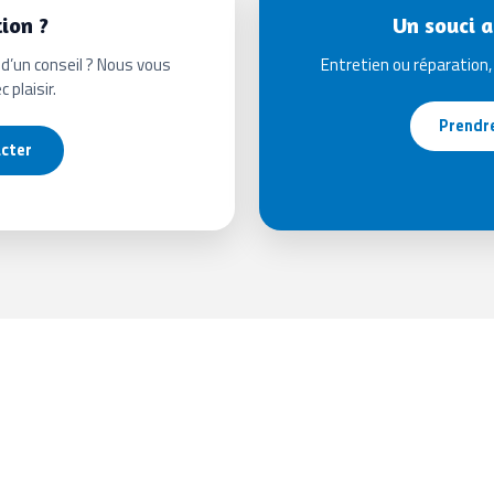
ion ?
Un souci a
d’un conseil ? Nous vous
Entretien ou réparation
 plaisir.
Prendr
acter